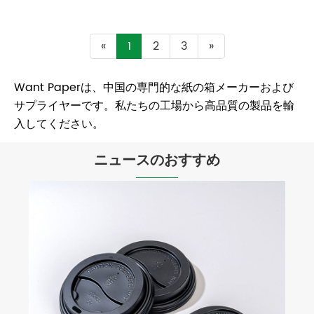
«
1
2
3
»
Want Paperは、中国の専門的な紙の箱メーカーおよび
サプライヤーです。私たちの工場から高品質の製品を輸
入してください。
ニュースのおすすめ
バガススクエアボックスが持続可能な食品
包装の未来となる理由
もっと見る >>