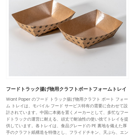
フードトラック揚げ物用クラフトボートフォームトレイ
Want Paper のフード トラック揚げ物用クラフト ボート フォー
ム トレイは、モバイル フード サービス特有の需要に合わせて設
計されています。中国に本拠を置くメーカーとして、多忙なフー
ドトラックの運営に耐える、頑丈で耐油性の使い捨てトレイを提
供しています。各トレイは、食品グレードの PE 裏地を備えた厚
手のクラフト紙構造を特徴とし、フライドチキン、天ぷら、エン