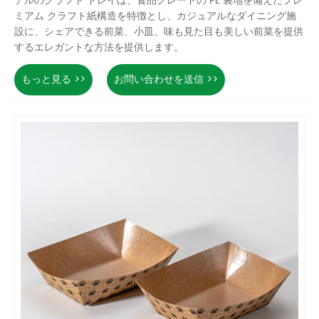
デルのクラフト トレイは、食品グレードの PE 裏地を備えたプレ
ミアム クラフト紙構造を特徴とし、カジュアルなダイニング施
設に、シェアできる前菜、小皿、味も見た目も美しい前菜を提供
するエレガントな方法を提供します。
もっと見る >>
お問い合わせを送信 >>