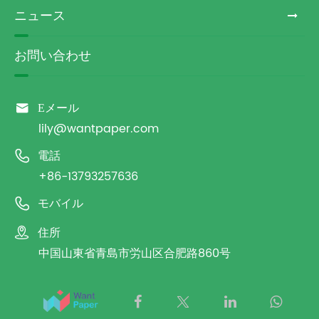
ニュース
お問い合わせ

Eメール
lily@wantpaper.com

電話
+86-13793257636

モバイル

住所
中国山東省青島市労山区合肥路860号