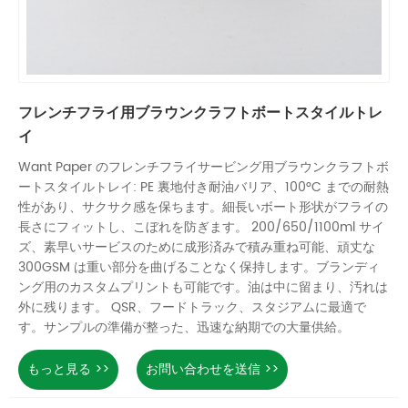
フレンチフライ用ブラウンクラフトボートスタイルトレ
イ
Want Paper のフレンチフライサービング用ブラウンクラフトボ
ートスタイルトレイ: PE 裏地付き耐油バリア、100°C までの耐熱
性があり、サクサク感を保ちます。細長いボート形状がフライの
長さにフィットし、こぼれを防ぎます。 200/650/1100ml サイ
ズ、素早いサービスのために成形済みで積み重ね可能、頑丈な
300GSM は重い部分を曲げることなく保持します。ブランディ
ング用のカスタムプリントも可能です。油は中に留まり、汚れは
外に残ります。 QSR、フードトラック、スタジアムに最適で
す。サンプルの準備が整った、迅速な納期での大量供給。
もっと見る >>
お問い合わせを送信 >>