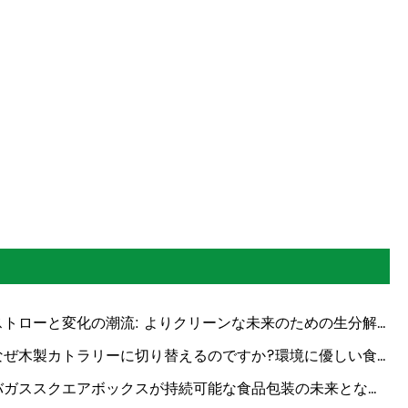
ストローと変化の潮流: よりクリーンな未来のための生分解
ソリューション
なぜ木製カトラリーに切り替えるのですか?環境に優しい食
革命
バガススクエアボックスが持続可能な食品包装の未来となる