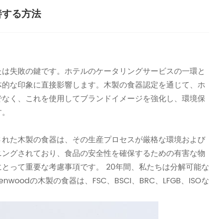
善する方法
たは失敗の鍵です。ホテルのケータリングサービスの一環と
体的な印象に直接影響します。木製の食器認定を通じて、ホ
でなく、これを使用してブランドイメージを強化し、環境保
す。
された木製の食器は、その生産プロセスが厳格な環境および
ニングされており、食品の安全性を確保するための有害な物
とって重要な考慮事項です。 20年間、私たちは分解可能な
woodの木製の食器は、FSC、BSCI、BRC、LFGB、ISOな