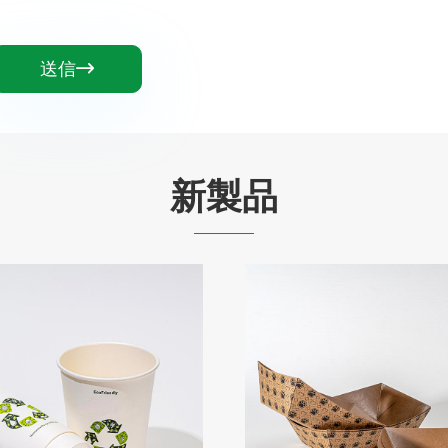
送信

新製品