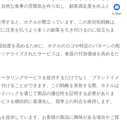
く自然な食事の雰囲気を作り出し、顧客満足度を向上させる
E-Mail
使用すると、ホテルが際立っています。この差別化戦略は、
質に注意を払うより多くの顧客を引き付けるのに役立ちま
ランド認知度を高めるために、ホテルのロゴや特定のパターンの彫
ーソナライズされたサービスは、食器の付加価値を高めるだ
ケータリングサービスを提供するだけでなく、ブランドイメ
き付けることができます。この戦略を実装する際、ホテルは
ードバックを通じて製品の優位性を証明する必要がありま
ービスを継続的に最適化し、競争上の利点を維持します。
品を提供しています。お客様の製品に興味がある場合やご質